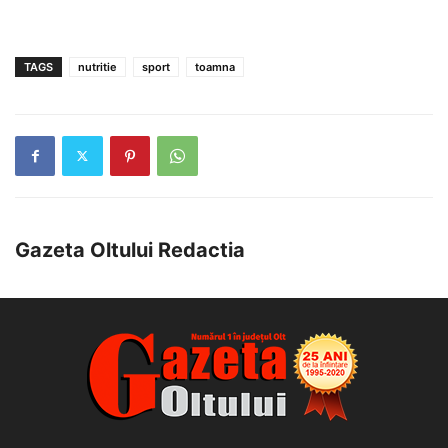
TAGS
nutritie
sport
toamna
Gazeta Oltului Redactia