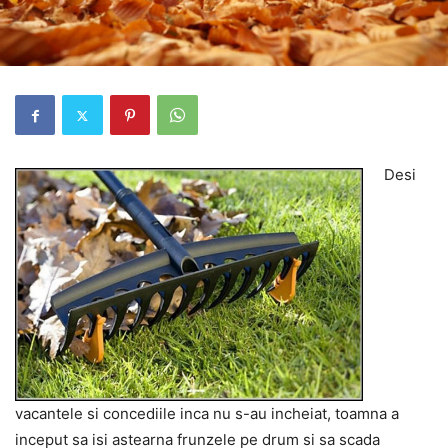
Desi
vacantele si concediile inca nu s-au incheiat, toamna a
inceput sa isi astearna frunzele pe drum si sa scada