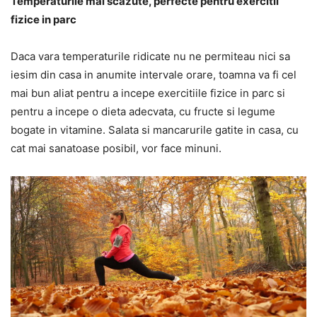
Temperaturile mai scazute, perfecte pentru exercitii
fizice in parc
Daca vara temperaturile ridicate nu ne permiteau nici sa
iesim din casa in anumite intervale orare, toamna va fi cel
mai bun aliat pentru a incepe exercitiile fizice in parc si
pentru a incepe o dieta adecvata, cu fructe si legume
bogate in vitamine. Salata si mancarurile gatite in casa, cu
cat mai sanatoase posibil, vor face minuni.