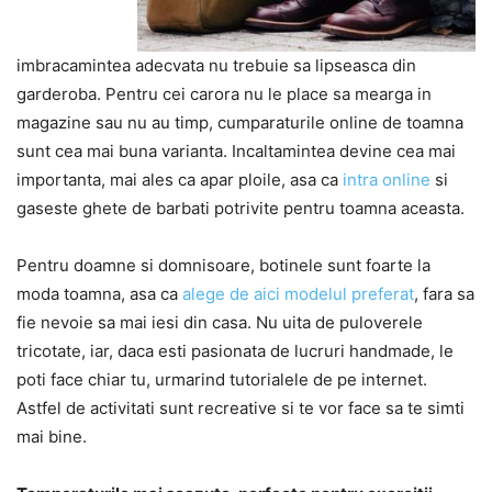
imbracamintea adecvata nu trebuie sa lipseasca din
garderoba. Pentru cei carora nu le place sa mearga in
magazine sau nu au timp, cumparaturile online de toamna
sunt cea mai buna varianta. Incaltamintea devine cea mai
importanta, mai ales ca apar ploile, asa ca
intra online
si
gaseste ghete de barbati potrivite pentru toamna aceasta.
Pentru doamne si domnisoare, botinele sunt foarte la
moda toamna, asa ca
alege de aici modelul preferat
, fara sa
fie nevoie sa mai iesi din casa. Nu uita de puloverele
tricotate, iar, daca esti pasionata de lucruri handmade, le
poti face chiar tu, urmarind tutorialele de pe internet.
Astfel de activitati sunt recreative si te vor face sa te simti
mai bine.