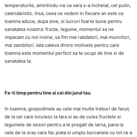
temperaturile, amintindu-ne ca vara s-a incheiat, cel putin,
calendaristic. Insa, ceea ce vedem in fiecare an este ca
toamna aduce, dupa sine, si lucruri foarte bune pentru
sanatatea noastra: fructe, legume, momentul sa ne
impacam cu noi insine, sa fim mai rabdatori, mai muncitori,
mai zambitori. Iata cateva dintre motivele pentru care
toamna este momentul perfect sa te ocupi de tine si de
sanatatea ta.
Fa-ti timp pentru tine si cei din jurul tau
In toamna, gospodinele au cele mai multe treburi de facut,
de la cei care locuiesc la tara si au de cules fructele si
legumele de sezon pentru a le pregati de iarna, pana la
cele de la oras care fac piata si umplu borcanele cu tot ce e