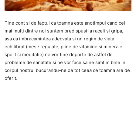
Tine cont si de faptul ca toamna este anotimpul cand cei
mai multi dintre noi suntem predispusi la raceli si gripa,
asa ca imbracamintea adecvata si un regim de viata
echilibrat (mese regulate, pline de vitamine si minerale,
sport si meditatie) ne vor tine departe de astfel de
probleme de sanatate si ne vor face sa ne simtim bine in
corpul nostru, bucurandu-ne de tot ceea ce toamna are de
oferit.