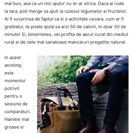
mai bun, asa ca un mic ajutor nu le-ar strica. Daca ai rude
la tara, poti merge sa ajuti la culesul legumelor si fructelor.
Ai fi surprinsa de faptul ca si o activitate usoara, cum ar fi
greblatul, te poate ajuta sa arzi 50 de calorii, in doar 30 de
minute! Si, bineinteles, vei profita de aerul curat din mediul
rural si de cele mai sanatoase mancaruri pregatite natural.
In acest
anotimp,
este
momentul
potrivit
pentru o
sesiune de
cumparaturi.
Hainele mai
groase si