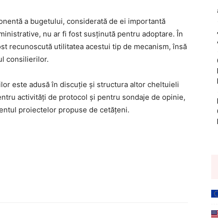
nentă a bugetului, considerată de ei importantă
inistrative, nu ar fi fost susținută pentru adoptare. În
fost recunoscută utilitatea acestui tip de mecanism, însă
 consilierilor.
or este adusă în discuție și structura altor cheltuieli
entru activități de protocol și pentru sondaje de opinie,
mentul proiectelor propuse de cetățeni.