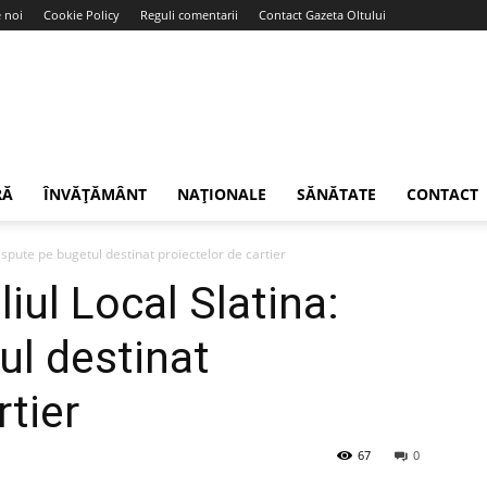
 noi
Cookie Policy
Reguli comentarii
Contact Gazeta Oltului
RĂ
ÎNVĂȚĂMÂNT
NAȚIONALE
SĂNĂTATE
CONTACT
dispute pe bugetul destinat proiectelor de cartier
liul Local Slatina:
ul destinat
rtier
67
0