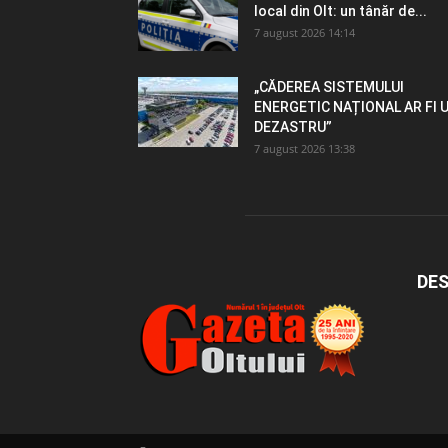
local din Olt: un tânăr de...
7 august 2026 14:14
„CĂDEREA SISTEMULUI
ENERGETIC NAȚIONAL AR FI 
DEZASTRU”
7 august 2026 13:38
DES