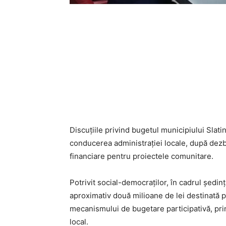
Discuțiile privind bugetul municipiului Slati
conducerea administrației locale, după dezbat
financiare pentru proiectele comunitare.
Potrivit social-democraților, în cadrul ședin
aproximativ două milioane de lei destinată pr
mecanismului de bugetare participativă, prin 
local.