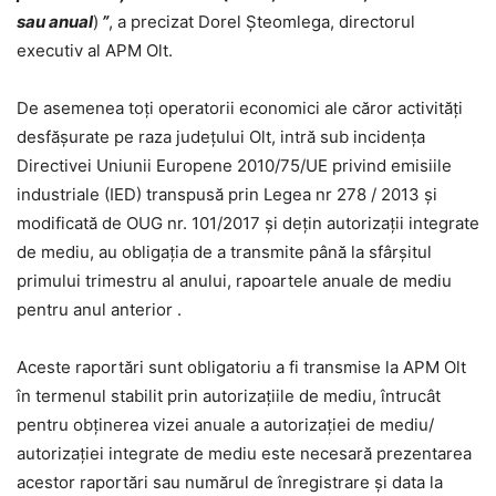
sau anual
)
”
, a precizat Dorel Șteomlega, directorul
executiv al APM Olt.
De asemenea toți operatorii economici ale căror activități
desfășurate pe raza județului Olt, intră sub incidența
Directivei Uniunii Europene 2010/75/UE privind emisiile
industriale (IED) transpusă prin Legea nr 278 / 2013 și
modificată de OUG nr. 101/2017 și dețin autorizații integrate
de mediu, au obligația de a transmite până la sfârșitul
primului trimestru al anului, rapoartele anuale de mediu
pentru anul anterior .
Aceste raportări sunt obligatoriu a fi transmise la APM Olt
în termenul stabilit prin autorizațiile de mediu, întrucât
pentru obținerea vizei anuale a autorizației de mediu/
autorizației integrate de mediu este necesară prezentarea
acestor raportări sau numărul de înregistrare și data la