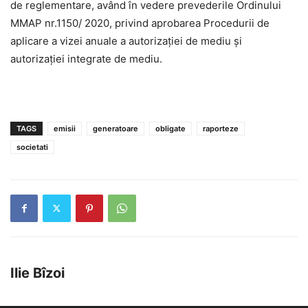
de reglementare, având în vedere prevederile Ordinului
MMAP nr.1150/ 2020, privind aprobarea Procedurii de
aplicare a vizei anuale a autorizației de mediu și
autorizației integrate de mediu.
TAGS
emisii
generatoare
obligate
raporteze
societati
Ilie Bîzoi