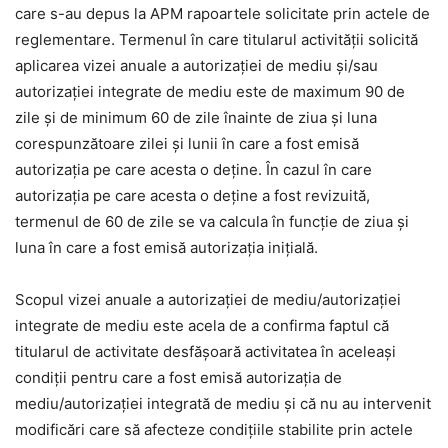
care s-au depus la APM rapoartele solicitate prin actele de
reglementare. Termenul în care titularul activității solicită
aplicarea vizei anuale a autorizației de mediu și/sau
autorizației integrate de mediu este de maximum 90 de
zile și de minimum 60 de zile înainte de ziua și luna
corespunzătoare zilei și lunii în care a fost emisă
autorizația pe care acesta o deține. În cazul în care
autorizația pe care acesta o deține a fost revizuită,
termenul de 60 de zile se va calcula în funcție de ziua și
luna în care a fost emisă autorizația inițială.
Scopul vizei anuale a autorizației de mediu/autorizației
integrate de mediu este acela de a confirma faptul că
titularul de activitate desfășoară activitatea în aceleași
condiții pentru care a fost emisă autorizația de
mediu/autorizației integrată de mediu și că nu au intervenit
modificări care să afecteze condițiile stabilite prin actele