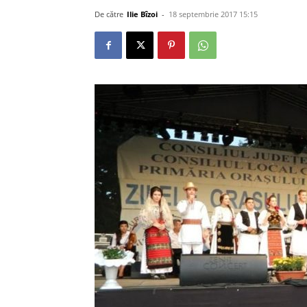
De către
Ilie Bîzoi
-
18 septembrie 2017 15:15