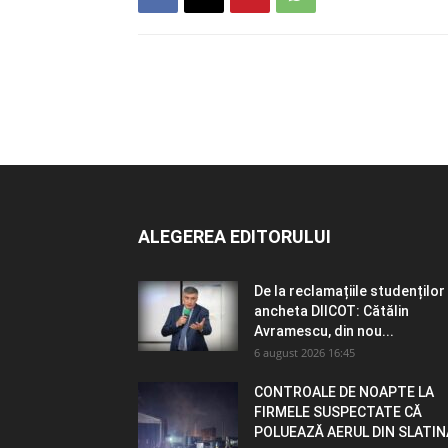
ALEGEREA EDITORULUI
De la reclamațiile studenților 
ancheta DIICOT: Cătălin
Avramescu, din nou...
6 august 2026 16:45
CONTROALE DE NOAPTE LA
FIRMELE SUSPECTATE CĂ
POLUEAZĂ AERUL DIN SLATIN