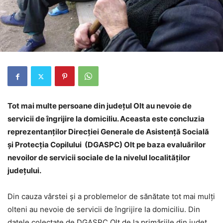
Tot mai multe persoane din judeţul Olt au nevoie de
servicii de îngrijire la domiciliu. Aceasta este concluzia
reprezentanţilor Direcţiei Generale de Asistenţă Socială
şi Protecţia Copilului (DGASPC) Olt pe baza evaluărilor
nevoilor de servicii sociale de la nivelul localităţilor
judeţului.
Din cauza vârstei şi a problemelor de sănătate tot mai mulţi
olteni au nevoie de servicii de îngrijire la domiciliu. Din
datele colectate de DGASPC Olt de la primăriile din judeţ,