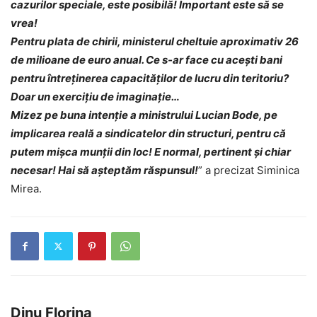
cazurilor speciale, este posibilă! Important este să se
vrea!
Pentru plata de chirii, ministerul cheltuie aproximativ 26
de milioane de euro anual. Ce s-ar face cu acești bani
pentru întreținerea capacităților de lucru din teritoriu?
Doar un exercițiu de imaginație…
Mizez pe buna intenție a ministrului Lucian Bode, pe
implicarea reală a sindicatelor din structuri, pentru că
putem mișca munții din loc! E normal, pertinent și chiar
necesar! Hai să așteptăm răspunsul!
” a precizat Siminica
Mirea.
Dinu Florina