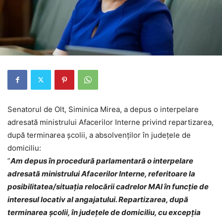
Senatorul de Olt, Siminica Mirea, a depus o interpelare
adresată ministrului Afacerilor Interne privind repartizarea,
după terminarea școlii, a absolvenților în județele de
domiciliu:
”
Am depus în procedură parlamentară o interpelare
adresată ministrului Afacerilor Interne, referitoare la
posibilitatea/situația relocării cadrelor MAI în funcție de
interesul locativ al angajatului. Repartizarea, după
terminarea școlii, în județele de domiciliu, cu excepția