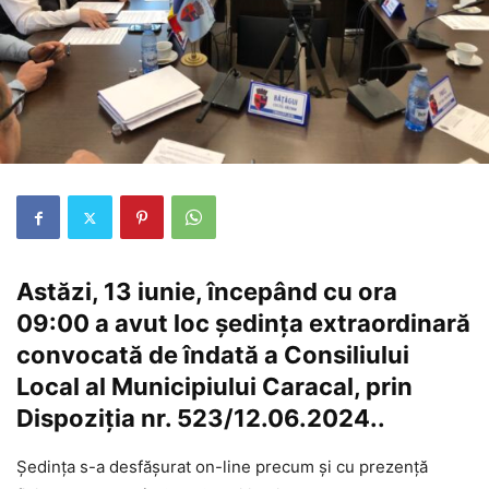
Astăzi, 13 iunie, începând cu ora
09:00 a avut loc şedința extraordinară
convocată de îndată a Consiliului
Local al Municipiului Caracal, prin
Dispoziția nr. 523/12.06.2024..
Şedinţa s-a desfăşurat on-line precum și cu prezență