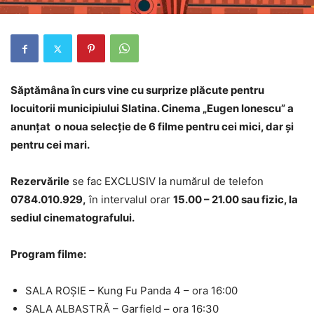
Săptămâna în curs vine cu surprize plăcute pentru
locuitorii municipiului Slatina. Cinema „Eugen Ionescu” a
anunțat o noua selecție de 6 filme pentru cei mici, dar și
pentru cei mari.
Rezervările
se fac EXCLUSIV la numărul de telefon
0784.010.929,
în intervalul orar
15.00 – 21.00 sau fizic, la
sediul cinematografului.
Program filme:
SALA ROȘIE – Kung Fu Panda 4 – ora 16:00
SALA ALBASTRĂ – Garfield – ora 16:30