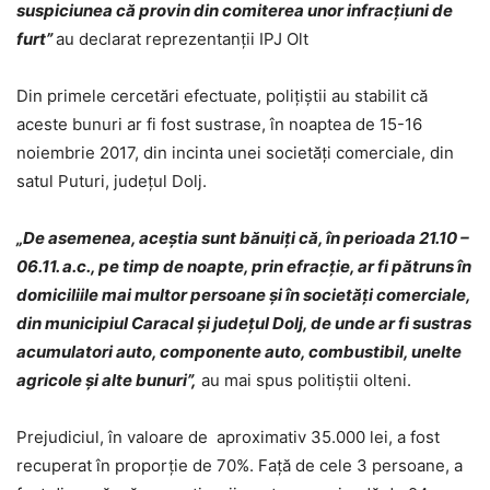
suspiciunea că provin din comiterea unor infracțiuni de
furt”
au declarat reprezentanții IPJ Olt
Din primele cercetări efectuate, polițiștii au stabilit că
aceste bunuri ar fi fost sustrase, în noaptea de 15-16
noiembrie 2017, din incinta unei societăți comerciale, din
satul Puturi, județul Dolj.
„De asemenea, aceștia sunt bănuiți că, în perioada 21.10 –
06.11. a.c., pe timp de noapte, prin efracție, ar fi pătruns în
domiciliile mai multor persoane și în societăți comerciale,
din municipiul Caracal și județul Dolj, de unde ar fi sustras
acumulatori auto, componente auto, combustibil, unelte
agricole și alte bunuri”,
au mai spus politiștii olteni.
Prejudiciul, în valoare de aproximativ 35.000 lei, a fost
recuperat în proporție de 70%. Față de cele 3 persoane, a