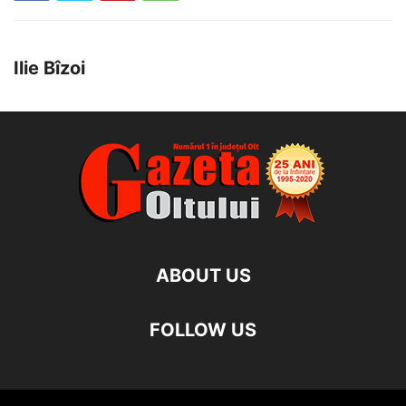
Ilie Bîzoi
ABOUT US
FOLLOW US