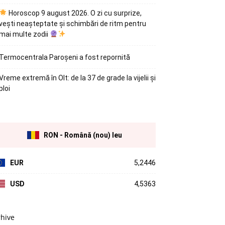
Horoscop 9 august 2026. O zi cu surprize,
vești neașteptate și schimbări de ritm pentru
mai multe zodii
Termocentrala Paroșeni a fost repornită
Vreme extremă în Olt: de la 37 de grade la vijelii și
ploi
RON - Română (nou) leu
EUR
5,2446
USD
4,5363
rhive