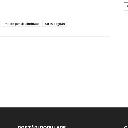
mii de pensii eliminate
rares bogdan
POSTĂRI POPULARE
C