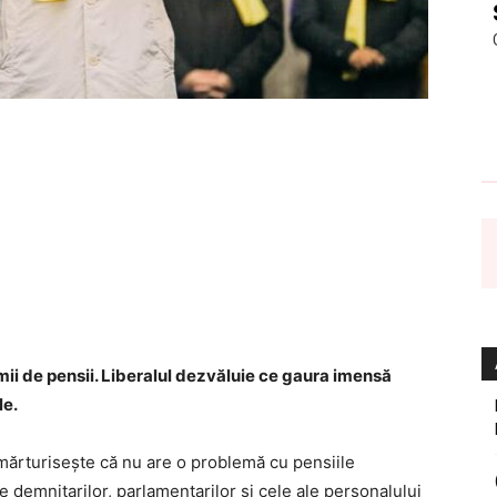
mii de pensii. Liberalul dezvăluie ce gaura imensă
le.
l mărturisește că nu are o problemă cu pensiile
ile demnitarilor, parlamentarilor și cele ale personalului