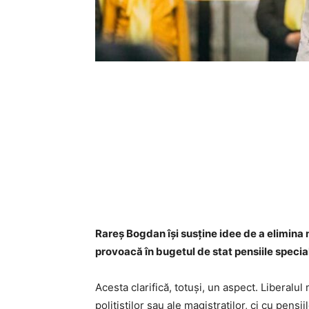
Rareș Bogdan își susține idee de a elimina 
provoacă în bugetul de stat pensiile specia
Acesta clarifică, totuși, un aspect. Liberalu
polițiștilor sau ale magistraților, ci cu pensi