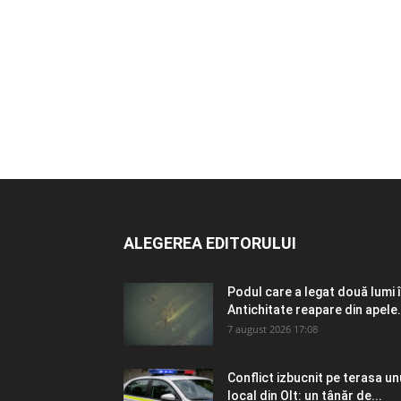
ALEGEREA EDITORULUI
Podul care a legat două lumi 
Antichitate reapare din apele.
7 august 2026 17:08
Conflict izbucnit pe terasa un
local din Olt: un tânăr de...