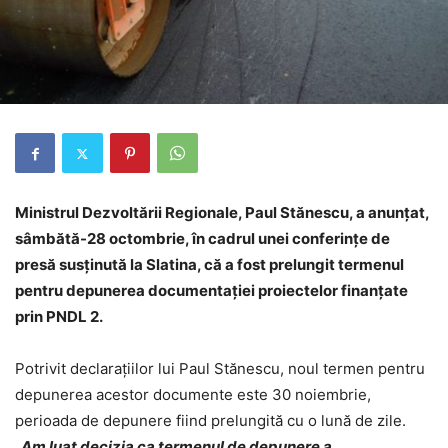
Ministrul Dezvoltării Regionale, Paul Stănescu, a anunţat,
sâmbătă-28 octombrie, în cadrul unei conferințe de
presă susținută la Slatina, că a fost prelungit termenul
pentru depunerea documentaţiei proiectelor finanțate
prin PNDL 2.
Potrivit declarațiilor lui Paul Stănescu, noul termen pentru
depunerea acestor documente este 30 noiembrie,
perioada de depunere fiind prelungită cu o lună de zile.
„Am luat decizia ca termenul de depunere a