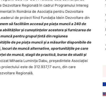
 Dezvoltare Regională în cadrul Programului Intereg
ementat în România de Asociația pentru Dezvoltare
, Leaderul de proiect fiind Fundația Idein Dezvoltare din
unem să facilităm accesul pe piața muncii a 240 de
abilităților și cunoștințelor acestora și furnizarea de
e muncă pentru grupul țintă din regiunea
ățile de pe piața muncii și a măsurilor disponibile de
 locuri de muncă alternative, oportunitățile pe care
ei de muncă, stagii de practică, burse de studii și
cizat Mihaela Luminița Dabu, președintele Asociației
 proiectului este de 312.937,17 euro, din care
zvoltare Regională.