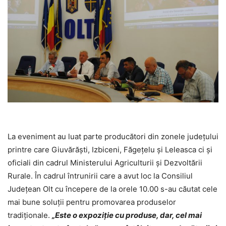
La eveniment au luat parte producători din zonele județului
printre care Giuvărăști, Izbiceni, Făgețelu și Leleasca ci și
oficiali din cadrul Ministerului Agriculturii şi Dezvoltării
Rurale. În cadrul întrunirii care a avut loc la Consiliul
Județean Olt cu începere de la orele 10.00 s-au căutat cele
mai bune soluții pentru promovarea produselor
tradiționale.
„Este o expoziţie cu produse, dar, cel mai