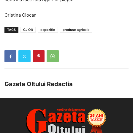
Cristina Ciocan
TAGS
CJ Olt
expozitie
produse agricole
Gazeta Oltului Redactia