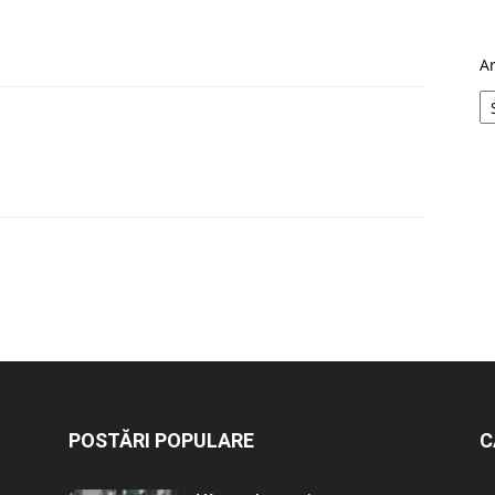
A
POSTĂRI POPULARE
C