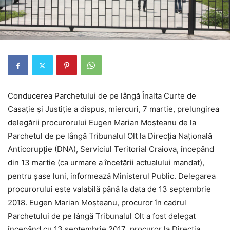
Conducerea Parchetului de pe lângă Înalta Curte de
Casaţie şi Justiţie a dispus, miercuri, 7 martie, prelungirea
delegării procurorului Eugen Marian Moșteanu de la
Parchetul de pe lângă Tribunalul Olt la Direcţia Naţională
Anticorupţie (DNA), Serviciul Teritorial Craiova, începând
din 13 martie (ca urmare a încetării actualului mandat),
pentru şase luni, informează Ministerul Public. Delegarea
procurorului este valabilă până la data de 13 septembrie
2018. Eugen Marian Moșteanu, procuror în cadrul
Parchetului de pe lângă Tribunalul Olt a fost delegat
începând cu 13 septembrie 2017 procuror la Direcția