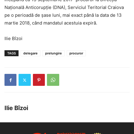
Națională Anticorupție (DNA), Serviciul Teritorial Craiova
pe o perioadă de șase luni, mai exact până la data de 13
martie 2018, când mandatul acestuia expiră.
Ilie Bîzoi
TAGS
delegare
prelungire
procuror
Ilie Bîzoi