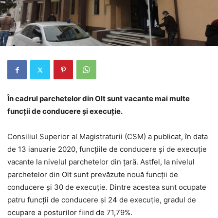
În cadrul parchetelor din Olt sunt vacante mai multe
funcții de conducere și execuție.
Consiliul Superior al Magistraturii (CSM) a publicat, în data
de 13 ianuarie 2020, funcțiile de conducere și de execuție
vacante la nivelul parchetelor din țară. Astfel, la nivelul
parchetelor din Olt sunt prevăzute nouă funcții de
conducere și 30 de execuție. Dintre acestea sunt ocupate
patru funcții de conducere și 24 de execuție, gradul de
ocupare a posturilor fiind de 71,79%.