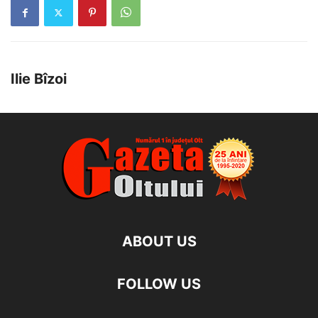
Ilie Bîzoi
ABOUT US
FOLLOW US