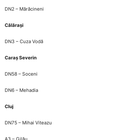
DN2 – Mărăcineni
Călărași
DN3 – Cuza Vodă
Caraș Severin
DN58 – Soceni
DN6 – Mehadia
Cluj
DN75 – Mihai Viteazu
A3 – Gilău