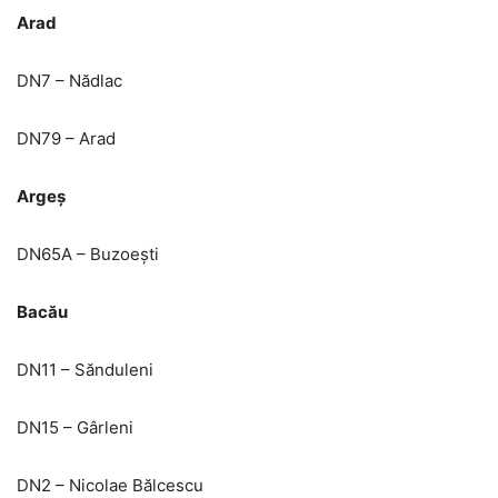
Arad
DN7 – Nădlac
DN79 – Arad
Argeș
DN65A – Buzoești
Bacău
DN11 – Sănduleni
DN15 – Gârleni
DN2 – Nicolae Bălcescu