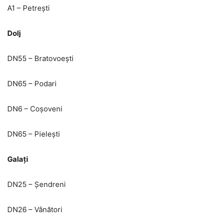
A1 – Petrești
Dolj
DN55 – Bratovoești
DN65 – Podari
DN6 – Coșoveni
DN65 – Pielești
Galați
DN25 – Șendreni
DN26 – Vânători