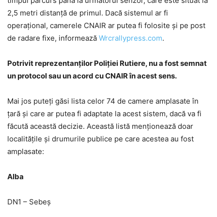
timpul parcurs până la următorul senzor, care este situat la
2,5 metri distanță de primul. Dacă sistemul ar fi
operațional, camerele CNAIR ar putea fi folosite și pe post
de radare fixe, informează
Wrcrallypress.com
.
Potrivit reprezentanților Poliției Rutiere, nu a fost semnat
un protocol sau un acord cu CNAIR în acest sens.
Mai jos puteți găsi lista celor 74 de camere amplasate în
țară și care ar putea fi adaptate la acest sistem, dacă va fi
făcută această decizie. Această listă menționează doar
localitățile și drumurile publice pe care acestea au fost
amplasate:
Alba
DN1 – Sebeș