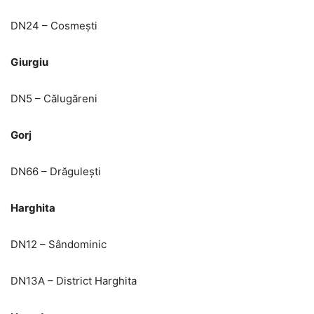
DN24 – Cosmești
Giurgiu
DN5 – Călugăreni
Gorj
DN66 – Drăgulești
Harghita
DN12 – Sândominic
DN13A – District Harghita