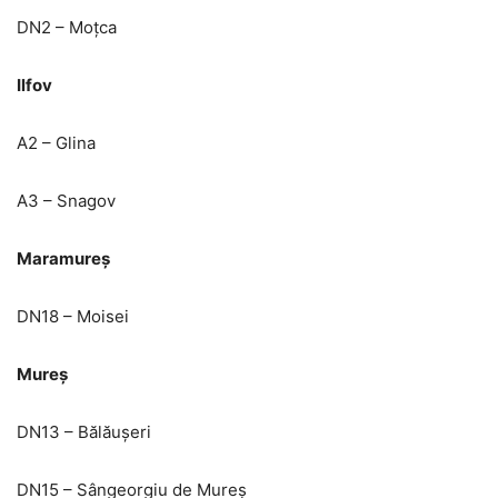
DN2 – Moțca
Ilfov
A2 – Glina
A3 – Snagov
Maramureș
DN18 – Moisei
Mureș
DN13 – Bălăușeri
DN15 – Sângeorgiu de Mureș