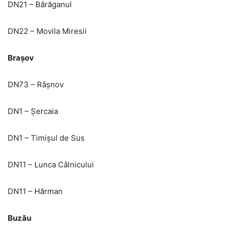
DN21 – Bărăganul
DN22 – Movila Miresii
Brașov
DN73 – Râșnov
DN1 – Șercaia
DN1 – Timișul de Sus
DN11 – Lunca Câlnicului
DN11 – Hărman
Buzău