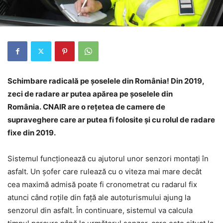
Schimbare radicală pe șoselele din România! Din 2019,
zeci de radare ar putea apărea pe șoselele din
România.
CNAIR are o rețetea de camere de
supraveghere care ar putea fi folosite și cu rolul de radare
fixe din 2019.
Sistemul funcționează cu ajutorul unor senzori montați în
asfalt. Un șofer care rulează cu o viteza mai mare decât
cea maximă admisă poate fi cronometrat cu radarul fix
atunci când roțile din față ale autoturismului ajung la
senzorul din asfalt. În continuare, sistemul va calcula