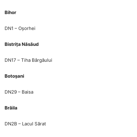
Bihor
DN1 – Oșorhei
Bistrița Năsăud
DN17 – Tiha Bârgăului
Botoșani
DN29 – Baisa
Brăila
DN2B – Lacul Sărat