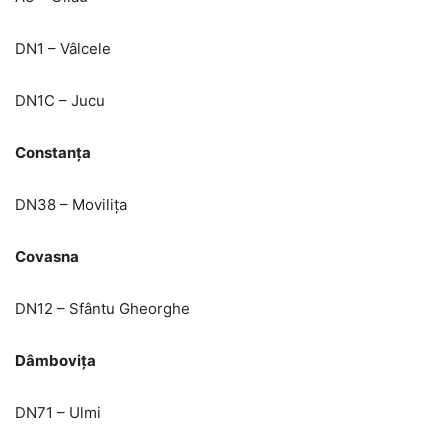
DN1 – Vâlcele
DN1C – Jucu
Constanța
DN38 – Movilița
Covasna
DN12 – Sfântu Gheorghe
Dâmbovița
DN71 – Ulmi