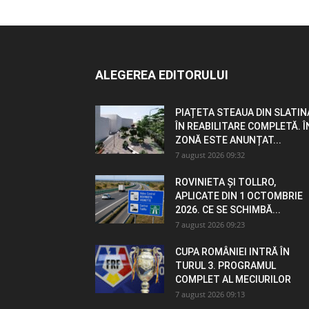
ALEGEREA EDITORULUI
PIAȚETA STEAUA DIN SLATIN
ÎN REABILITARE COMPLETĂ. Î
ZONĂ ESTE ANUNȚAT...
7 august 2026 09:32
ROVINIETA ȘI TOLLRO,
APLICATE DIN 1 OCTOMBRIE
2026. CE SE SCHIMBĂ...
7 august 2026 09:23
CUPA ROMÂNIEI INTRĂ ÎN
TURUL 3. PROGRAMUL
COMPLET AL MECIURILOR
7 august 2026 09:13