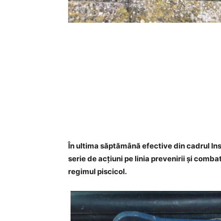
În ultima săptămână efective din cadrul I
serie de acţiuni pe linia prevenirii şi comba
regimul piscicol.