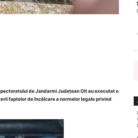
nspectoratului de Jandarmi Judeţean Olt au executat o
terii faptelor de încălcare a normelor legale privind