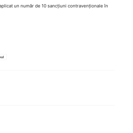
 aplicat un număr de 10 sancțiuni contravenționale în
oul