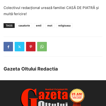
Colectivul redacțional urează familiei CASĂ DE PIATRĂ și
multă fericire!
TAGS
casatorie
emil
mot
religioasa
Gazeta Oltului Redactia