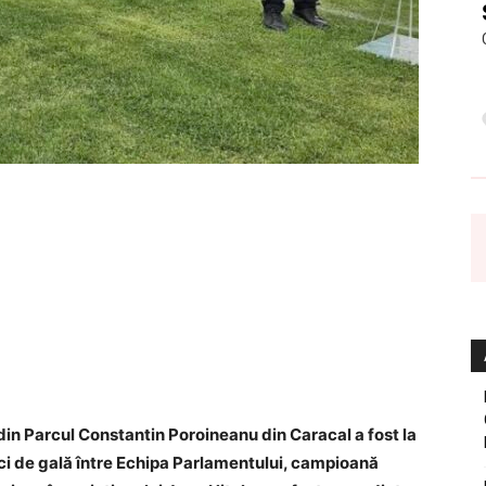
din Parcul Constantin Poroineanu din Caracal a fost la
ci de gală între Echipa Parlamentului, campioană