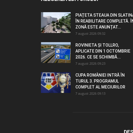
PIAȚETA STEAUA DIN SLATIN
ÎN REABILITARE COMPLETĂ. Î
ZONĂ ESTE ANUNȚAT...
7 august 2026 09:32
ROVINIETA ȘI TOLLRO,
APLICATE DIN 1 OCTOMBRIE
2026. CE SE SCHIMBĂ...
7 august 2026 09:23
CUPA ROMÂNIEI INTRĂ ÎN
TURUL 3. PROGRAMUL
COMPLET AL MECIURILOR
7 august 2026 09:13
DES