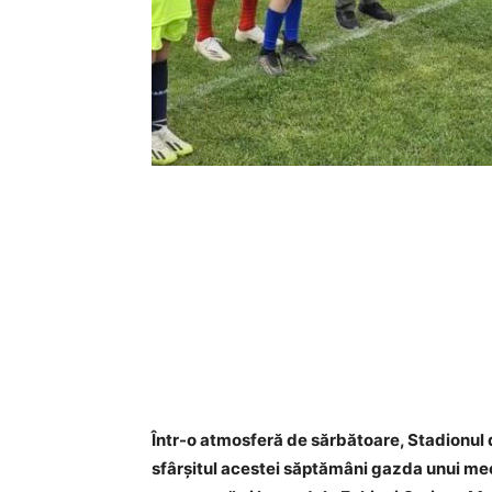
Într-o atmosferă de sărbătoare, Stadionul 
sfârșitul acestei săptămâni gazda unui me