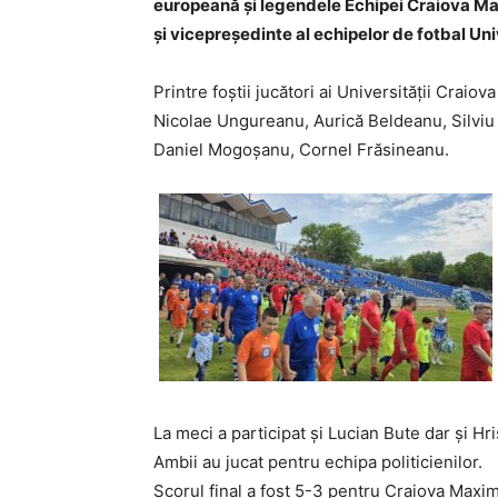
europeană și legendele Echipei Craiova Max
și vicepreședinte al echipelor de fotbal Uni
Printre foștii jucători ai Universității Craio
Nicolae Ungureanu, Aurică Beldeanu, Silviu
Daniel Mogoșanu, Cornel Frăsineanu.
La meci a participat și Lucian Bute dar și Hr
Ambii au jucat pentru echipa politicienilor.
Scorul final a fost 5-3 pentru Craiova Maxim