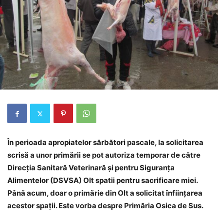
În perioada apropiatelor sărbători pascale,
la solicitarea
scrisă a unor primării se pot autoriza temporar de către
Direcţia Sanitară Veterinară și pentru Siguranța
Alimentelor (DSVSA) Olt spatii pentru sacrificare miei.
Până acum, doar o primărie din Olt a solicitat înființarea
acestor spații. Este vorba despre Primăria Osica de Sus.