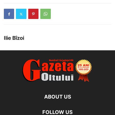
Ilie Bîzoi
ABOUT US
FOLLOW US