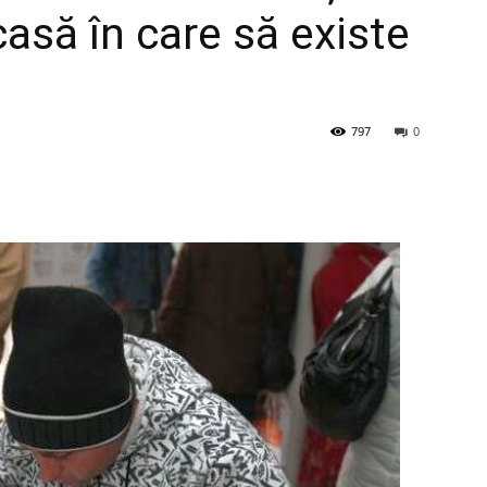
asă în care să existe
797
0