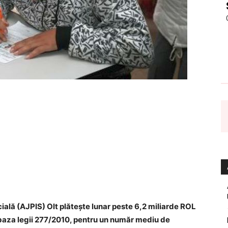
ială (AJPIS) Olt plăteşte lunar peste 6,2 miliarde ROL
n baza legii 277/2010, pentru un număr mediu de