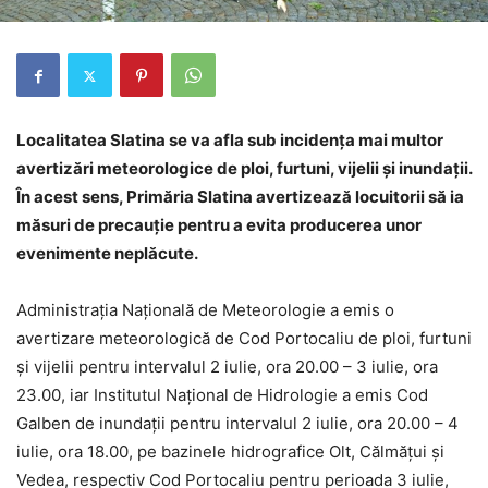
Localitatea Slatina se va afla sub incidența mai multor
avertizări meteorologice de ploi, furtuni, vijelii și inundații.
În acest sens, Primăria Slatina avertizează locuitorii să ia
măsuri de precauție pentru a evita producerea unor
evenimente neplăcute.
Administrația Națională de Meteorologie a emis o
avertizare meteorologică de Cod Portocaliu de ploi, furtuni
și vijelii pentru intervalul 2 iulie, ora 20.00 – 3 iulie, ora
23.00, iar Institutul Național de Hidrologie a emis Cod
Galben de inundații pentru intervalul 2 iulie, ora 20.00 – 4
iulie, ora 18.00, pe bazinele hidrografice Olt, Călmățui și
Vedea, respectiv Cod Portocaliu pentru perioada 3 iulie,