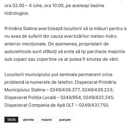
ora 02.00 – 4 iulie, ora 10.00, pe aceleași bazine
hidrologice.
Primăria Slatina avertizează locuitorii să ia măsuri pentru a
nu avea de suferit din cauza avertizărilor meteo-hidro
anterior menționate. De asemenea, proprietarii de
autovehicule sunt sfătuiți să evite să își parcheze mașinile
sub copaci sau copertine ce ar putea fi smulse de vânt.
Locuitorii municipiului pot semnala permanent orice
problemă la numerele de telefon: Dispecerat Primăria
Municipiului Slatina – 0249/439.377, 0249/439.233;
Dispecerat Poliţia Locală – 0249/954, 0249/422.245;
Dispecerat Compania de Apă OLT – 0249/431.750.
TAGS
atentie
masini
parcare