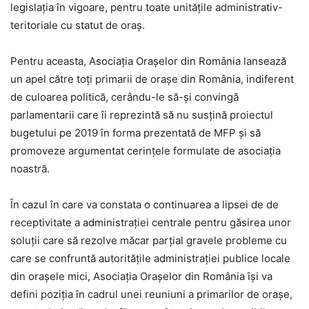
legislaţia în vigoare, pentru toate unitățile administrativ-
teritoriale cu statut de oraș.
Pentru aceasta, Asociația Orașelor din România lansează
un apel către toţi primarii de orașe din România, indiferent
de culoarea politică, cerându-le să-şi convingă
parlamentarii care îi reprezintă să nu susţină proiectul
bugetului pe 2019 în forma prezentată de MFP şi să
promoveze argumentat cerințele formulate de asociaţia
noastră.
În cazul în care va constata o continuarea a lipsei de
de
receptivitate a administrației centrale pentru găsirea unor
soluţii care să rezolve măcar parţial gravele probleme cu
care se confruntă autorităţile administraţiei publice locale
din orașele mici, Asociaţia Oraşelor din România își va
defini poziția în cadrul unei reuniuni a primarilor de orașe,