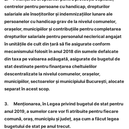
centrelor pentru persoane cu handicap, drepturilor
salariale ale însoțitorilor și indemnizațiilor lunare ale
persoanelor cu handicap grav de la nivelul comunelor,
orașelor, municipiilor
și
contribuțiile pentru completarea
drepturilor salariale pentru personalul neclerical angajat
în unitățile de cult din țară
să fie asigurate conform
mecanismului folosit în anul 2018
din sumele defalcate
din taxa pe valoarea adăugată, asigurate de bugetul de
stat destinate pentru finanțarea cheltuielilor
descentralizate la nivelul comunelor, orașelor,
municipiilor, sectoarelor și municipiului București, alocate
separat în acest scop.
3.
Menționarea, în Legea privind bugetul de stat pentru
anul 2019, a sumelor
care vor fi atribuite
pentru fiecare
comună, oraș, municipiu și județ,
așa cum a făcut legea
bugetului de stat pe anul trecut.