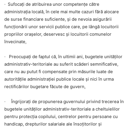
· Sufocaţi de atribuirea unor competențe către
administrația locală, în cele mai multe cazuri fără alocare
de surse financiare suficiente, şi de nevoia asigurării
funcţionării unor servicii publice care, pe lângă locuitorii
propriilor orașelor, deservesc şi locuitorii comunelor
învecinate,
· Preocupați de faptul că, în ultimii ani,
bugetele unităţilor
administrativ-teritoriale au suferit scăderi semnificative,
care nu au putut fi compensate prin măsurile luate de
autorităţile administraţiei publice locale şi nici în urma
rectificărilor bugetare făcute de
guvern,
· Îngrijorați de propunerea guvernului
privind trecerea în
bugetele unităților administrativ-teritoriale a cheltuielilor
pentru protecția copilului, centrelor pentru persoane cu
handicap, drepturilor salariale ale însoțitorilor și