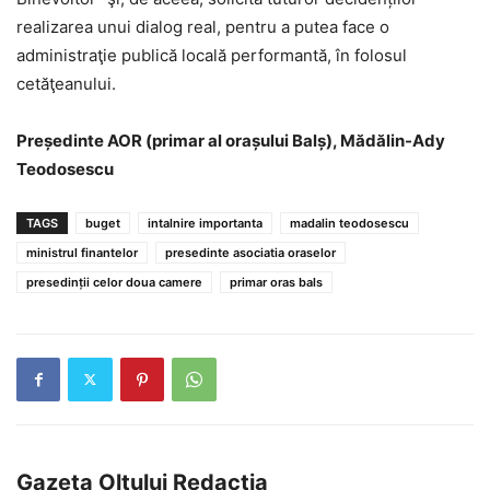
realizarea unui dialog real, pentru a putea face o
administraţie publică locală performantă, în folosul
cetăţeanului.
Președinte AOR (primar al orașului Balș), Mădălin-Ady
Teodosescu
TAGS
buget
intalnire importanta
madalin teodosescu
ministrul finantelor
presedinte asociatia oraselor
presedinții celor doua camere
primar oras bals
Gazeta Oltului Redactia