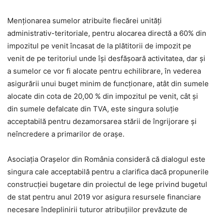
Menționarea sumelor atribuite fiecărei
unităţi
administrativ-teritoriale, pentru alocarea directă a 60% din
impozitul pe venit încasat de la
plătitorii de impozit pe
venit de pe teritoriul unde își desfăşoară activitatea, dar și
a sumelor ce vor fi alocate pentru echilibrare, în vederea
asigurării unui buget minim de funcţionare, atât din sumele
alocate din cota de 20,00 % din impozitul pe venit, cât și
din sumele defalcate din TVA, este singura soluție
acceptabilă pentru dezamorsarea stării de îngrijorare și
neîncredere a primarilor de orașe.
Asociaţia Oraşelor din România consideră că dialogul este
singura cale acceptabilă pentru a
clarifica dacă propunerile
construcției bugetare din proiectul de lege privind bugetul
de stat pentru anul 2019 vor asigura resursele financiare
necesare îndeplinirii tuturor atribuţiilor prevăzute de