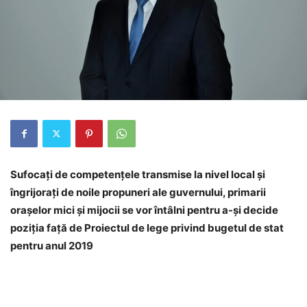
Sufocaţi de competenţele transmise la nivel local și
î
ngrijorați de noile propuneri ale guvernului, primarii
orașelor mici și mijocii se vor întâlni pentru a-și decide
poziția față de Proiectul
de lege privind bugetul de stat
pentru anul 2019