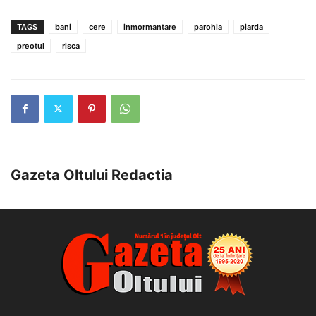
TAGS
bani
cere
inmormantare
parohia
piarda
preotul
risca
Gazeta Oltului Redactia