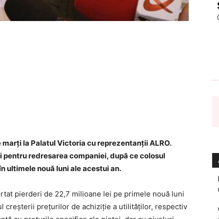
marți la Palatul Victoria cu reprezentanții ALRO.
ii pentru redresarea companiei, după ce colosul
n ultimele nouă luni ale acestui an.
rtat pierderi de 22,7 milioane lei pe primele nouă luni
 creșterii prețurilor de achiziție a utilităților, respectiv