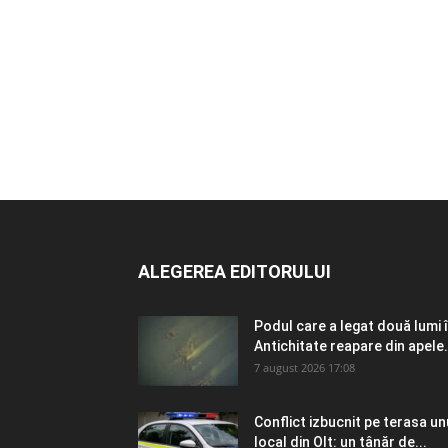
ALEGEREA EDITORULUI
Podul care a legat două lumi 
Antichitate reapare din apele.
7 august 2026 17:08
Conflict izbucnit pe terasa un
local din Olt: un tânăr de...