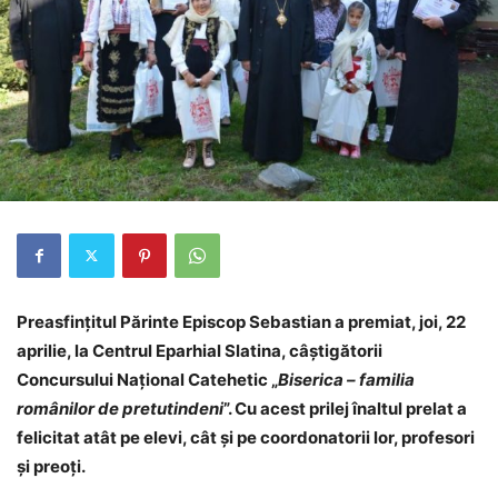
Preasfințitul Părinte Episcop Sebastian a premiat, joi, 22
aprilie, la Centrul Eparhial Slatina, câștigătorii
Concursului Naţional Catehetic „
Biserica – familia
românilor de pretutindeni
”. Cu acest prilej înaltul prelat a
felicitat atât pe elevi, cât și pe coordonatorii lor, profesori
și preoți.