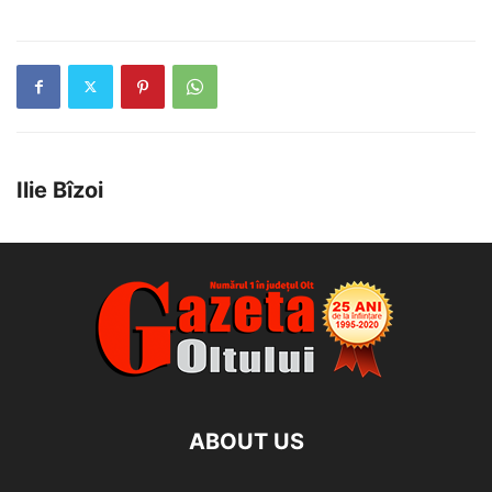
Ilie Bîzoi
ABOUT US