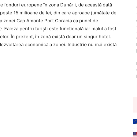
pe fonduri europene în zona Dunării, de această dată
ei peste 15 milioane de lei, din care aproape jumătate de
ea zonei Cap Amonte Port Corabia ca punct de
. Faleza pentru turişti este funcțională iar malul a fost
lor. În prezent, în zonă există doar un singur hotel.
 dezvoltarea economică a zonei. Industrie nu mai există