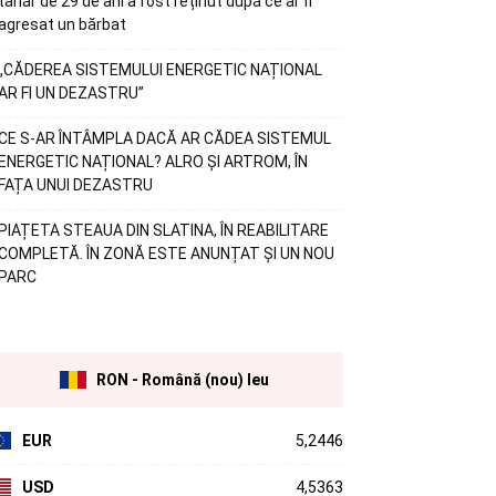
tânăr de 29 de ani a fost reținut după ce ar fi
agresat un bărbat
„CĂDEREA SISTEMULUI ENERGETIC NAȚIONAL
AR FI UN DEZASTRU”
CE S-AR ÎNTÂMPLA DACĂ AR CĂDEA SISTEMUL
ENERGETIC NAȚIONAL? ALRO ȘI ARTROM, ÎN
FAȚA UNUI DEZASTRU
PIAȚETA STEAUA DIN SLATINA, ÎN REABILITARE
COMPLETĂ. ÎN ZONĂ ESTE ANUNȚAT ȘI UN NOU
PARC
RON - Română (nou) leu
EUR
5,2446
USD
4,5363