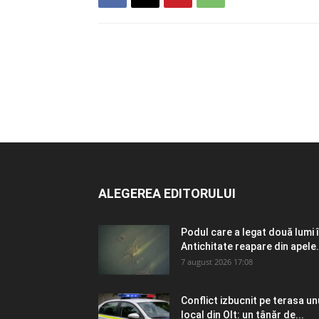
ALEGEREA EDITORULUI
Podul care a legat două lumi 
Antichitate reapare din apele.
7 august 2026 17:08
Conflict izbucnit pe terasa un
local din Olt: un tânăr de...