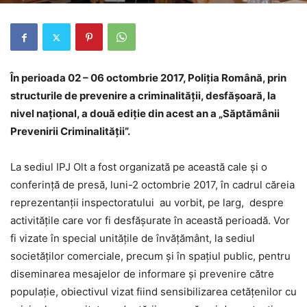
În perioada 02 – 06 octombrie 2017, Poliția Română, prin
structurile de prevenire a criminalității, desfăşoară, la
nivel naţional, a două ediție din acest an a „Săptămânii
Prevenirii Criminalităţii”.
La sediul IPJ Olt a fost organizată pe această cale și o
conferință de presă, luni-2 octombrie 2017, în cadrul căreia
reprezentanții inspectoratului au vorbit, pe larg, despre
activitățile care vor fi desfășurate în această perioadă. Vor
fi vizate în special unitățile de învăţământ, la sediul
societăţilor comerciale, precum şi în spațiul public, pentru
diseminarea mesajelor de informare și prevenire către
populație, obiectivul vizat fiind sensibilizarea cetățenilor cu