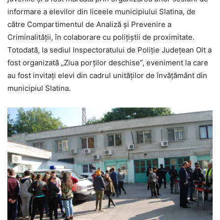
informare a elevilor din liceele municipiului Slatina, de
către Compartimentul de Analiză și Prevenire a
Criminalității, în colaborare cu poliţiştii de proximitate.
Totodată, la sediul Inspectoratului de Poliție Județean Olt a
fost organizată „Ziua porţilor deschise”, eveniment la care
au fost invitați elevi din cadrul unităților de învățământ din
municipiul Slatina.