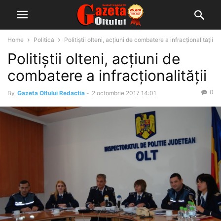
Home
Politică
Politiștii olteni, acțiuni de combatere a infracţionalităţii
Politiștii olteni, acțiuni de
combatere a infracţionalităţii
0
By
Gazeta Oltului Redactia
-
2 octombrie 2017 14:01