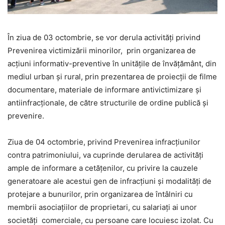
În ziua de 03 octombrie, se vor derula activități privind
Prevenirea victimizării minorilor, prin organizarea de
acțiuni informativ-preventive în unitățile de învățământ, din
mediul urban și rural, prin prezentarea de proiecții de filme
documentare, materiale de informare antivictimizare și
antiinfracționale, de către structurile de ordine publică și
prevenire.
Ziua de 04 octombrie, privind Prevenirea infracţiunilor
contra patrimoniului, va cuprinde derularea de activități
ample de informare a cetăţenilor, cu privire la cauzele
generatoare ale acestui gen de infracţiuni şi modalităţi de
protejare a bunurilor, prin organizarea de întâlniri cu
membrii asociaţiilor de proprietari, cu salariaţi ai unor
societăţi comerciale, cu persoane care locuiesc izolat. Cu