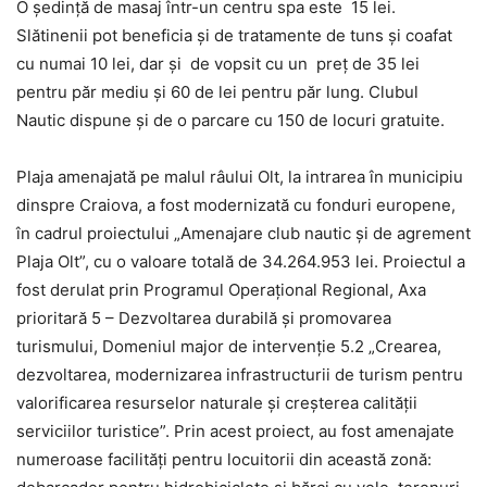
O ședință de masaj într-un centru spa este 15 lei.
Slătinenii pot beneficia și de tratamente de tuns și coafat
cu numai 10 lei, dar și de vopsit cu un preț de 35 lei
pentru păr mediu și 60 de lei pentru păr lung. Clubul
Nautic dispune și de o parcare cu 150 de locuri gratuite.
Plaja amenajată pe malul râului Olt, la intrarea în municipiu
dinspre Craiova, a fost modernizată cu fonduri europene,
în cadrul proiectului „Amenajare club nautic şi de agrement
Plaja Olt”, cu o valoare totală de 34.264.953 lei. Proiectul a
fost derulat prin Programul Operaţional Regional, Axa
prioritară 5 – Dezvoltarea durabilă şi promovarea
turismului, Domeniul major de intervenţie 5.2 „Crearea,
dezvoltarea, modernizarea infrastructurii de turism pentru
valorificarea resurselor naturale şi creşterea calităţii
serviciilor turistice”. Prin acest proiect, au fost amenajate
numeroase facilități pentru locuitorii din această zonă: