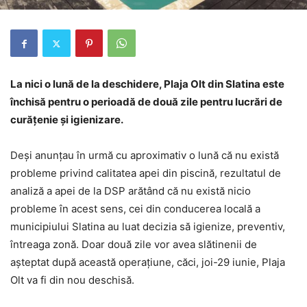
La nici o lun
ă de la deschidere, Plaja Olt din Slatina este
închisă pentru o perioadă de două zile pentru lucrări de
curățenie și igienizare.
Deși anunțau în urmă cu aproximativ o lună că nu există
probleme privind calitatea apei din piscină, rezultatul de
analiză a apei de la DSP arătând că nu există nicio
probleme în acest sens, cei din conducerea locală a
municipiului Slatina au luat decizia să igienize, preventiv,
întreaga zonă. Doar două zile vor avea slătinenii de
așteptat după această operațiune, căci, joi-29 iunie, Plaja
Olt va fi din nou deschisă.