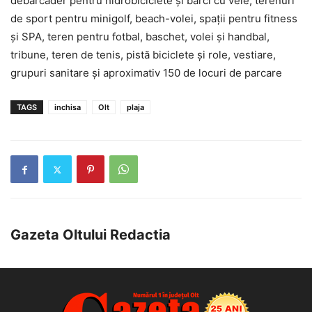
debarcader pentru hidrobiciclete şi bărci cu vele, terenuri
de sport pentru minigolf, beach-volei, spaţii pentru fitness
şi SPA, teren pentru fotbal, baschet, volei și handbal,
tribune, teren de tenis, pistă biciclete şi role, vestiare,
grupuri sanitare și aproximativ 150 de locuri de parcare
TAGS
inchisa
Olt
plaja
Gazeta Oltului Redactia