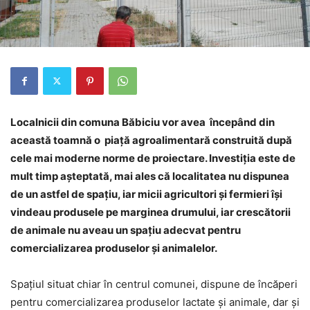
Localnicii din comuna Băbiciu vor avea începând din
această toamnă o piață agroalimentară construită după
cele mai moderne norme de proiectare. Investiția este de
mult timp așteptată, mai ales că localitatea nu dispunea
de un astfel de spațiu, iar micii agricultori și fermieri își
vindeau produsele pe marginea drumului, iar crescătorii
de animale nu aveau un spațiu adecvat pentru
comercializarea produselor și animalelor.
Spațiul situat chiar în centrul comunei, dispune de încăperi
pentru comercializarea produselor lactate și animale, dar şi