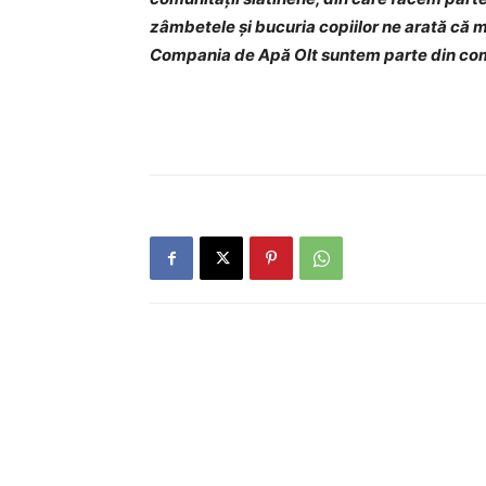
zâmbetele și bucuria copiilor ne arată că m
Compania de Apă Olt suntem parte din co