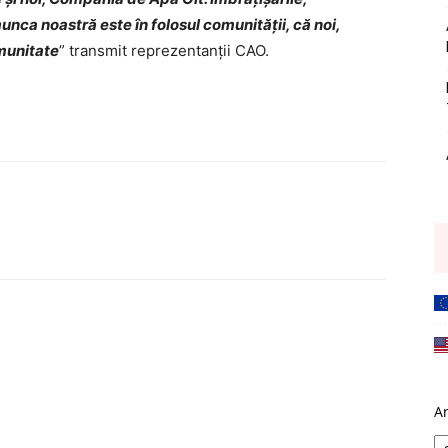
unca noastră este în folosul comunității, că noi,
munitate
” transmit reprezentanții CAO.
A