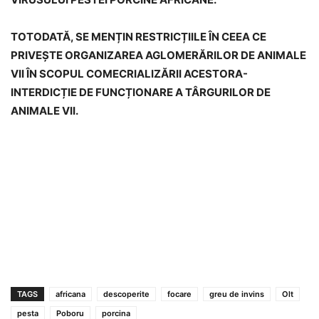
TOTODATĂ, SE MENȚIN RESTRICȚIILE ÎN CEEA CE
PRIVEȘTE ORGANIZAREA AGLOMERĂRILOR DE ANIMALE
VII ÎN SCOPUL COMECRIALIZĂRII ACESTORA-
INTERDICȚIE DE FUNCȚIONARE A TÂRGURILOR DE
ANIMALE VII.
TAGS
africana
descoperite
focare
greu de invins
Olt
pesta
Poboru
porcina