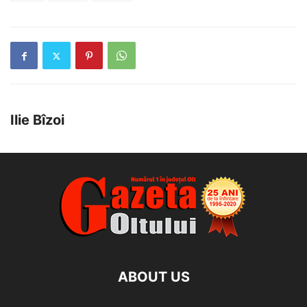
Ilie Bîzoi
ABOUT US