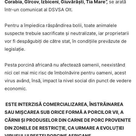
Corabia, Gîrcov, Izbiceni, Giuvărăşti, Tia Mare
”,
se arată
într-un comunicat al DSVSA Olt.
Pentru a împiedica răspândirea bolii, toate animalele
suspecte trebuie sacrificate și neutralizate, iar proprietarii
vor fi despăgubiți de către stat, în condițiile prevăzute de
legislație.
Pesta porcină africană nu afectează oamenii, neexistând
nici cel mai mic risc de îmbolnăvire pentru oameni, acest
virus având, însă, impact la nivel social din punct de vedere
economic.
ESTE INTERZISĂ COMERCIALIZAREA, ÎNSTRĂINAREA
SAU MIȘCAREA SUB ORICE FORMĂ A PORCILOR VII, A
CĂRNII ȘI PRODUSELOR DIN CARNE DE PORC PROVENITE
DIN ZONELE DE RESTRICȚIE, CA URMARE A EVOLUȚIEI
VIRUSULUI PESTEI PORCINE AFRICANE.