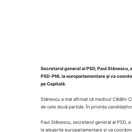
Secretarul general al PSD, Paul Stănescu, a
PSD-PNL la europarlamentare şi va coordo
pe Capitală.
Stănescu a mai afirmat că medicul Cătălin Cî
de cele două partide. În privinţa candidaţilor 
Paul Stănescu, secretarul general al PSD, a 
la alegerile europarlamentare şi va coordon