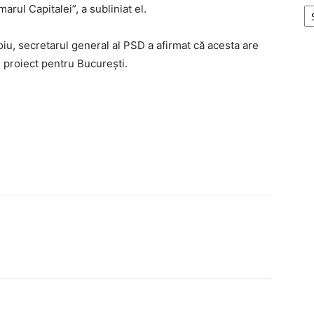
arul Capitalei”, a subliniat el.
iu, secretarul general al PSD a afirmat că acesta are
n proiect pentru Bucureşti.