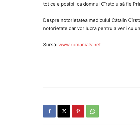
tot ce e posibil ca domnul Cîrstoiu să fie Prim
Despre notorietatea medicului Cătălin Cîrsto
notorietate dar vor lucra pentru a veni cu u
Sursă:
www.romaniatv.net