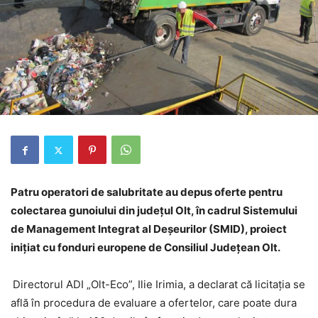
Patru operatori de salubritate au depus oferte pentru
colectarea gunoiului din judeţul Olt, în cadrul Sistemului
de Management Integrat al Deşeurilor (SMID), proiect
iniţiat cu fonduri europene de Consiliul Judeţean Olt.
Directorul ADI „Olt-Eco”, Ilie Irimia, a declarat că licitaţia se
află în procedura de evaluare a ofertelor, care poate dura