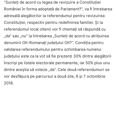
”Sunteţi de acord cu legea de revizuire a Constituţiei
României în forma adoptată de Parlament?”, va fi întrebarea
adresată alegătorilor la referendumul pentru revizuirea
Constituţiei, respectiv pentru redefinirea familiei. Și la
referendumul local oltenii vor fi chemaţi să răspundă cu
„da” sau „nu” la întrebarea „Sunteţi de acord cu atribuirea
denumirii Olt-Romanaţi judeţului Olt?”. Condiţia pentru
validarea referendumului pentru schimbarea numelui
județului este ca la vot să fie prezenţi 30% dintre alegătorii
înscrişi pe listele electorale permanente, iar 50% plus unu
dintre aceştia să voteze „da”. Cele două referendumuri se
vor desfășura pe parcursul a două zile, 6 și 7 octombrie
2018.