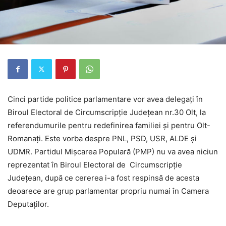
Cinci partide politice parlamentare vor avea delegați în
Biroul Electoral de Circumscripție Județean nr.30 Olt, la
referendumurile pentru redefinirea familiei şi pentru Olt-
Romanaţi. Este vorba despre PNL, PSD, USR, ALDE și
UDMR. Partidul Mişcarea Populară (PMP) nu va avea niciun
reprezentat în Biroul Electoral de Circumscripție
Județean, după ce cererea i-a fost respinsă de acesta
deoarece are grup parlamentar propriu numai în Camera
Deputaților.