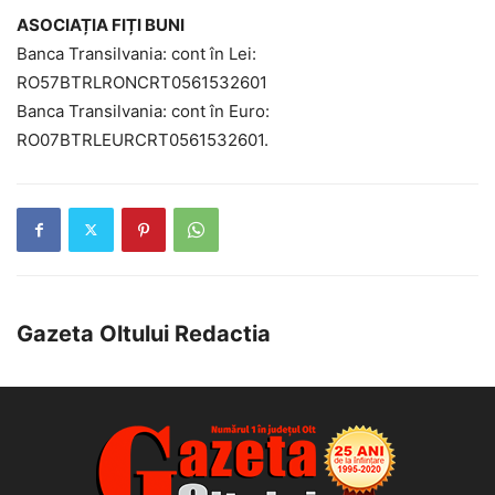
ASOCIAȚIA FIȚI BUNI
Banca Transilvania: cont în Lei:
RO57BTRLRONCRT0561532601
Banca Transilvania: cont în Euro:
RO07BTRLEURCRT0561532601.
Gazeta Oltului Redactia