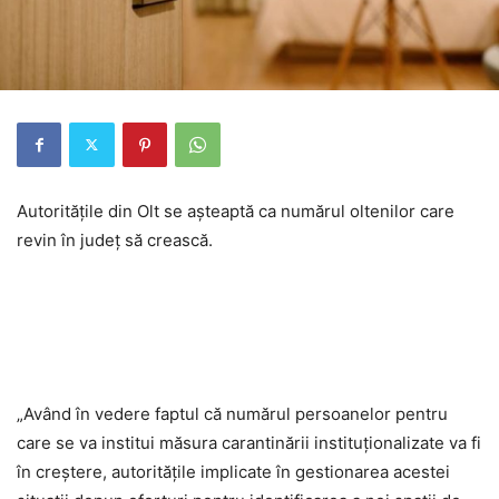
Autoritățile din Olt se așteaptă ca numărul oltenilor care
revin în județ să crească.
„Având în vedere faptul că numărul persoanelor pentru
care se va institui măsura carantinării instituționalizate va fi
în creștere, autoritățile implicate în gestionarea acestei