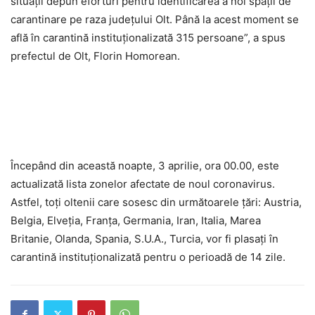
situații depun eforturi pentru identificarea a noi spații de
carantinare pe raza județului Olt. Până la acest moment se
află în carantină instituționalizată 315 persoane”, a spus
prefectul de Olt, Florin Homorean.
Începând din această noapte, 3 aprilie, ora 00.00, este
actualizată lista zonelor afectate de noul coronavirus.
Astfel, toți oltenii care sosesc din următoarele țări: Austria,
Belgia, Elveția, Franța, Germania, Iran, Italia, Marea
Britanie, Olanda, Spania, S.U.A., Turcia, vor fi plasați în
carantină instituționalizată pentru o perioadă de 14 zile.