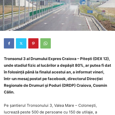
Tronsonul 3 al Drumului Expres Craiova – Piteşti (DEX 12),
unde stadiul fizic al lucărilor a depăşit 80%, ar putea fi dat
în folosinţă până la finalul acestui an, a informat vineri,
într-un mesaj postat pe facebook, directorul Direcţiei
Regionale de Drumuri şi Poduri (DRDP) Craiova, Cosmin
Călin.
Pe şantierul Tronsonului 3, Valea Mare – Coloneşti,
lucrează peste 500 de persoane cu 150 de utilaje, a