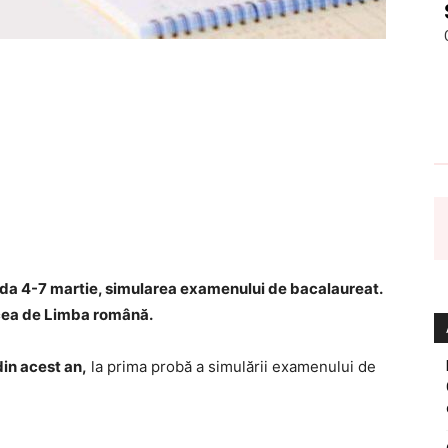
ada 4-7 martie, simularea examenului de bacalaureat.
v cea de Limba română.
din acest an,
la prima probă a simulării examenului de