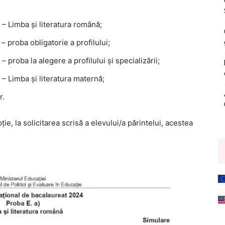
 – Limba şi literatura română;
– proba obligatorie a profilului;
 proba la alegere a profilului şi specializării;
 – Limba şi literatura maternă;
r.
ţie, la solicitarea scrisă a elevului/a părintelui, acestea