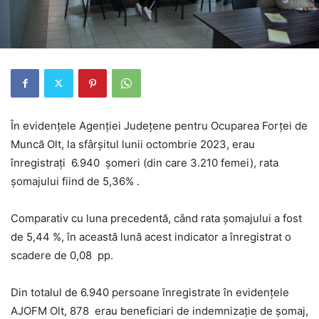
În evidențele Agenției Județene pentru Ocuparea Forței de
Muncă Olt, la sfârșitul lunii octombrie 2023, erau
înregistrați 6.940 șomeri (din care 3.210 femei), rata
șomajului fiind de 5,36% .
Comparativ cu luna precedentă, când rata șomajului a fost
de 5,44 %, în această lună acest indicator a înregistrat o
scadere de 0,08 pp.
Din totalul de 6.940 persoane înregistrate în evidențele
AJOFM Olt, 878 erau beneficiari de indemnizaţie de şomaj,