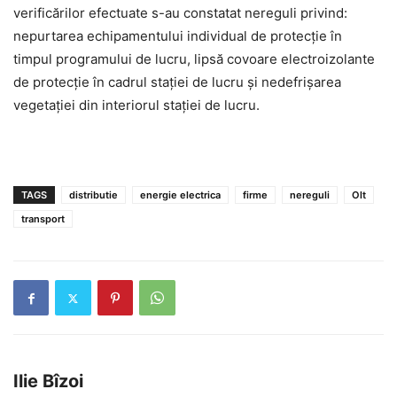
verificărilor efectuate s-au constatat nereguli privind:
nepurtarea echipamentului individual de protecție în
timpul programului de lucru, lipsă covoare electroizolante
de protecție în cadrul stației de lucru și nedefrișarea
vegetației din interiorul stației de lucru.
TAGS
distributie
energie electrica
firme
nereguli
Olt
transport
Ilie Bîzoi