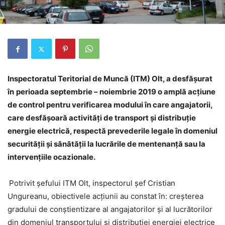
Inspectoratul Teritorial de Muncă (ITM) Olt, a desfășurat
în
perioada
septembrie – noiembrie 2019
o amplă acțiune
de control pentru verificarea modului în care angajatorii,
care desfășoară activități de transport și distribuție
energie electrică, respectă prevederile legale în domeniul
securității și sănătății la lucrările de mentenanță sau la
intervențiile ocazionale.
Potrivit șefului ITM Olt, inspectorul șef Cristian
Ungureanu, obiectivele acțiunii au constat în: creşterea
gradului de conştientizare al angajatorilor şi al lucrătorilor
din domeniul transportului și distribuției energiei electrice