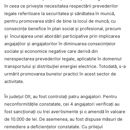
în ceea ce privește necesitatea respectării prevederilor
legale referitoare la securitatea și sănătatea în muncă,
pentru promovarea stării de bine la locul de muncă, cu
consecințe benefice în plan social și profesional, precum
și încurajarea unei abordări participative prin implicarea
angajaților și angajatorilor în diminuarea consecințelor
sociale și economice negative care derivă din
nerespectarea prevederilor legale, aplicabile în domeniul
transportului și distribuției energiei electrice. Totodată, s-a
urmărit promovarea bunelor practici în acest sector de
activitate.
În județul Olt, au fost controlaţi patru angajatori. Pentru
neconformităţile constatate, cei 4 angajatori verificaţi au
fost sancţionaţi cu trei avertismente și o amendă în valoare
de 10.000 de lei. De asemenea, au fost dispuse măsuri de
remediere a deficiențelor constatate. Cu prilejul