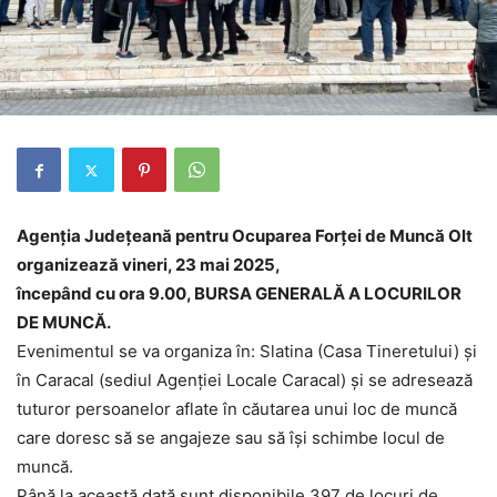
Agenţia Judeţeană pentru Ocuparea Forţei de Muncă Olt
organizează vineri, 23 mai 2025,
începând cu ora 9.00, BURSA GENERALĂ A LOCURILOR
DE MUNCĂ.
Evenimentul se va organiza în: Slatina (Casa Tineretului) și
în Caracal (sediul Agenției Locale Caracal) și se adresează
tuturor persoanelor aflate în căutarea unui loc de muncă
care doresc să se angajeze sau să își schimbe locul de
muncă.
Până la această dată sunt disponibile 397 de locuri de