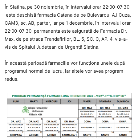
În Slatina, pe 30 noiembrie, în intervalul orar 22:00-07:30
este deschisă farmacia Catena de pe Bulevardul A.I Cuza,
CAM3, sc. AB, parter, iar pe 1 decembrie, în intervalul orar
22:00-07:30, permanența este asigurată de Farmacia Dr.
Max, de pe strada Trandafirilor, BL. 5, SC. C, AP. 4, vis-a-
vis de Spitalul Județean de Urgență Slatina.
În această perioadă farmaciile vor funcționa unele după
programul normal de lucru, iar altele vor avea program
redus.