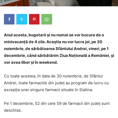
Anul acesta, bugetarii şi nu numai se vor bucura de o
minivacanţă de 4 zile. Aceştia nu vor lucra joi, pe 30
noiembrie, de sărbătoarea Sfântului Andrei, vineri, pe 1
decembrie, când sărbătărim Ziua Naţională a României, şi
vor avea liber şi în weekend.
Cu toate acestea, în data de 30 noiembrie, de Sfântul
Andrei, toate farmaciile din județ au program de lucru cu
excepția unei singure farmacii situate în Slatina.
Pe 1 decembrie, 52 din cele 59 de farmacii din județ sunt
deschise.