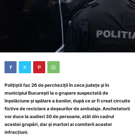
Poliţiştii fac 26 de percheziţii în zece judeţe şi în
municipiul Bucureşti la o grupare suspectată de
înşelăciune şi spălare a banilor, după ce ar fi creat circuite
fictive de reciclare a deşeurilor de ambalaje. Anchetatorii
vor duce la audieri 30 de persoane, atât din cadrul
acestei grupări, dar şi martori ai comiterii acestor
infracţiuni.