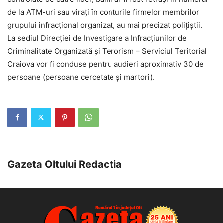
de la ATM-uri sau viraţi în conturile firmelor membrilor
grupului infracţional organizat, au mai precizat poliţiştii.
La sediul Direcţiei de Investigare a Infracţiunilor de
Criminalitate Organizată şi Terorism – Serviciul Teritorial
Craiova vor fi conduse pentru audieri aproximativ 30 de
persoane (persoane cercetate şi martori).
Gazeta Oltului Redactia