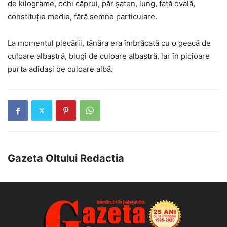
de kilograme, ochi căprui, păr șaten, lung, față ovală,
constituție medie, fără semne particulare.
La momentul plecării, tânăra era îmbrăcată cu o geacă de
culoare albastră, blugi de culoare albastră, iar în picioare
purta adidași de culoare albă.
Gazeta Oltului Redactia