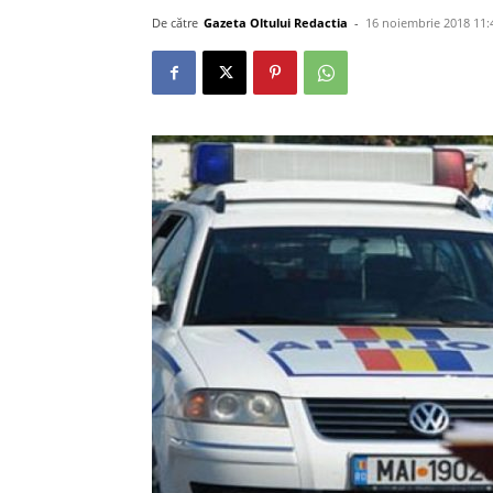
De către
Gazeta Oltului Redactia
-
16 noiembrie 2018 11: