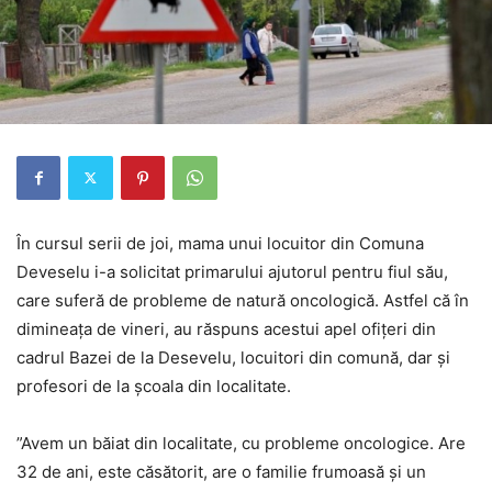
În cursul serii de joi, mama unui locuitor din Comuna
Deveselu i-a solicitat primarului ajutorul pentru fiul său,
care suferă de probleme de natură oncologică. Astfel că în
dimineața de vineri, au răspuns acestui apel ofițeri din
cadrul Bazei de la Desevelu, locuitori din comună, dar și
profesori de la școala din localitate.
”Avem un băiat din localitate, cu probleme oncologice. Are
32 de ani, este căsătorit, are o familie frumoasă și un