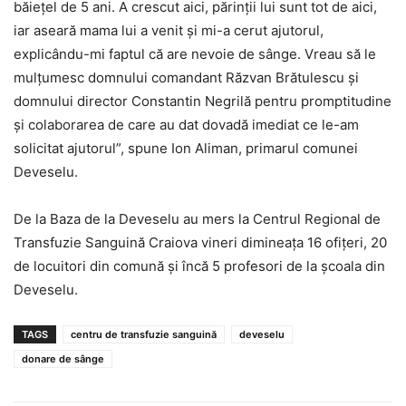
băiețel de 5 ani. A crescut aici, părinții lui sunt tot de aici,
iar aseară mama lui a venit și mi-a cerut ajutorul,
explicându-mi faptul că are nevoie de sânge. Vreau să le
mulțumesc domnului comandant Răzvan Brătulescu și
domnului director Constantin Negrilă pentru promptitudine
și colaborarea de care au dat dovadă imediat ce le-am
solicitat ajutorul”, spune Ion Aliman, primarul comunei
Deveselu.
De la Baza de la Deveselu au mers la Centrul Regional de
Transfuzie Sanguină Craiova vineri dimineața 16 ofițeri, 20
de locuitori din comună și încă 5 profesori de la școala din
Deveselu.
TAGS
centru de transfuzie sanguină
deveselu
donare de sânge